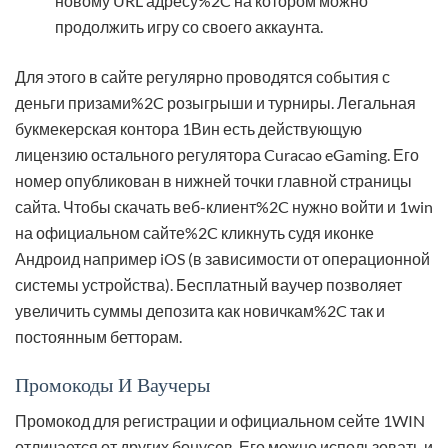
новому URL адресу%2C на котором можно
продолжить игру со своего аккаунта.
Для этого в сайте регулярно проводятся события с
деньги призами%2C розыгрыши и турниры. Легальная
букмекерская контора 1Вин есть действующую
лицензию остального регулятора Curacao eGaming. Его
номер опубликован в нижней точки главной страницы
сайта. Чтобы скачать веб-клиент%2C нужно войти и 1win
на официальном сайте%2C кликнуть судя иконке
Андроид например iOS (в зависимости от операционной
системы устройства). Бесплатный ваучер позволяет
увеличить суммы депозита как новичкам%2C так и
постоянным бетторам.
Промокоды И Ваучеры
Промокод для регистрации и официальном сейте 1WIN
отличается от других бонусов. Его можно использовать и