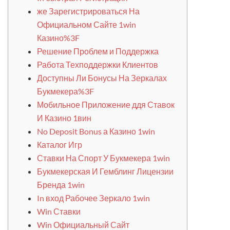
же Зарегистрироваться На
Официальном Сайте 1win
Казино%3F
Решение Проблем и Поддержка
Работа Техподдержки Клиентов
Доступны Ли Бонусы На Зеркалах
Букмекера%3F
Мобильное Приложение ддя Ставок
И Казино 1вин
No Deposit Bonus а Казино 1win
Каталог Игр
Ставки На Спорт У Букмекера 1win
Букмекерская И Гемблинг Лицензии
Бренда 1win
In вход Рабочее Зеркало 1win
Win Ставки
Win Официальный Сайт