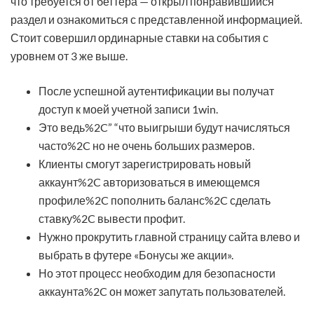
что требуется от беттера — открыл понравившийся
раздел и ознакомиться с представленной информацией.
Стоит совершил ординарные ставки на события с
уровнем от 3 же выше.
После успешной аутентификации вы получат
доступ к моей учетной записи 1win.
Это ведь%2C” “что выигрыши будут начисляться
часто%2C но не очень больших размеров.
Клиенты смогут зарегистрировать новый
аккаунт%2C авторизоваться в имеющемся
профиле%2C пополнить баланс%2C сделать
ставку%2C вывести профит.
Нужно прокрутить главной страницу сайта влево и
выбрать в футере «Бонусы же акции».
Но этот процесс необходим для безопасности
аккаунта%2C он может запутать пользователей.