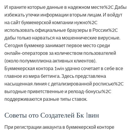
И храните которые данные в надежном месте%2C Дабы
избежать утечки информации вторым лицам. И войдут
на сайт букмекерской компании нужно%2C
использовать официальные браузеры в России%2C
дабы только нарваться на мошеннические вирусные.
Сегодня букмекер занимает первое место среди
онлайн-операторов за количеством пользователей
(около полумиллиона активных клиентов).
Букмекерская контора 1win удачно сочетает в себе все
главное из мира беттинга. Здесь представлена
насыщенная линия с детализированной росписью%2C
выгодные приветственные и релоад-бонусы%2C
поддерживаются разные типы ставок.
Советы ото Создателей Бк 1вин
При регистрации аккаунта в букмекерской конторе