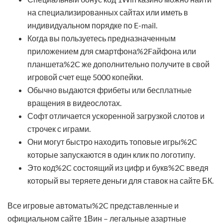
на специализированных сайтах или иметь в
индивидуальном порядке по E-mail.
Когда вы пользуетесь предназначенным
приложением для смартфона%2Fайфона или
планшета%2C же дополнительно получите в свой
игровой счет еще 5000 копейки.
Обычно выдаются фрибеты или бесплатные
вращения в видеослотах.
Софт отличается ускоренной загрузкой слотов и
строчек с играми.
Они могут быстро находить топовые игры%2C
которые запускаются в один клик по логотипу.
Это код%2C состоящий из цифр и букв%2C введя
который вы теряете деньги для ставок на сайте БК.
Все игровые автоматы%2C представленные и
официальном сайте 1Вин – легальные азартные