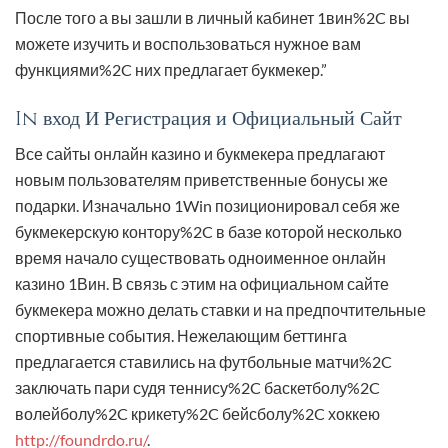
После того а вы зашли в личный кабинет 1вин%2C вы
можете изучить и воспользоваться нужное вам
функциями%2C них предлагает букмекер.”
In вход И Регистрация и Официальный Сайт
Все сайты онлайн казино и букмекера предлагают
новым пользователям приветственные бонусы же
подарки. Изначально 1Win позиционировал себя же
букмекерскую контору%2C в базе которой несколько
время начало существовать одноименное онлайн
казино 1Вин. В связь с этим на официальном сайте
букмекера можно делать ставки и на предпочтительные
спортивные события. Нежелающим беттинга
предлагается ставились на футбольные матчи%2C
заключать пари судя теннису%2C баскетболу%2C
волейболу%2C крикету%2C бейсболу%2C хоккею
http://foundrdo.ru/
.