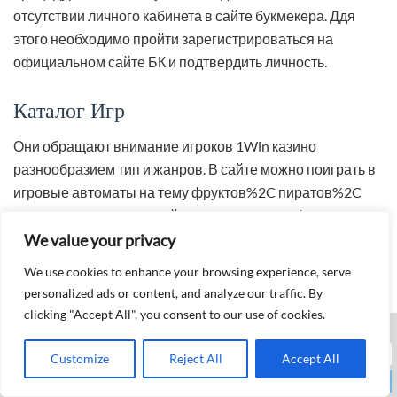
отсутствии личного кабинета в сайте букмекера. Ддя
этого необходимо пройти зарегистрироваться на
официальном сайте БК и подтвердить личность.
Каталог Игр
Они обращают внимание игроков 1Win казино
разнообразием тип и жанров. В сайте можно поиграть в
игровые автоматы на тему фруктов%2C пиратов%2C
спорта%2C приключений%2C мистики%2C фэнтези%2C
кино- и мультфильмов. В деньги также нему запуску
We value your privacy
доступны мини-игры%2C live casino и настольные
We use cookies to enhance your browsing experience, serve
развлечения. Но слоты из игрового зала презентуют
personalized ads or content, and analyze our traffic. By
▼
проверенные провайдеры. Они регулярно выпускают
clicking "Accept All", you consent to our use of cookies.
Sign-up now - FOR A 10% Discount!
новинки лицензионного софта%2C добавляя и них
новые функции и опции ддя получения еще крупных
Customize
Reject All
Accept All
выигрышей.