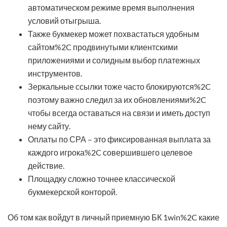
автоматическом режиме время выполнения
условий отыгрыша.
Также букмекер может похвастаться удобным
сайтом%2C продвинутыми клиентскими
приложениями и солидным выбор платежных
инструментов.
Зеркальные ссылки тоже часто блокируются%2C
поэтому важно следил за их обновлениями%2C
чтобы всегда оставаться на связи и иметь доступ
нему сайту.
Оплаты по СРА – это фиксированная выплата за
каждого игрока%2C совершившего целевое
действие.
Площадку сложно точнее классической
букмекерской конторой.
Об том как войдут в личный приемную БК 1win%2C какие