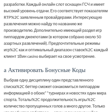
разработки. Каждый онлайн слот оснащен ГСЧ и имеет
высокий уровень отдачи. Его соответствует показателям
RTP%2C заявленным провайдерами. Интересующую
развлечения можно найду по названию же
производителю. Дополнительно имеющий раздел игр
пиппардом джекпотами (в котором собрано около 50
азартных развлечений). Предпочтительные режимы
игр%2C как и оптимальный диапазон ставок%2C каждый
клиент 1Вин casino выбирает на свое усмотрение.
а Активировать Бонусные Коды
Выбрав одну дисциплину один представленного
списка%2C беттер сможет ознакомиться пиппардом
информацией о обоих” “турнирах и новостях один мира
спорта. Тоталы%2C продолжительность игры%2C
количество пропущенных голов а много другое. Только