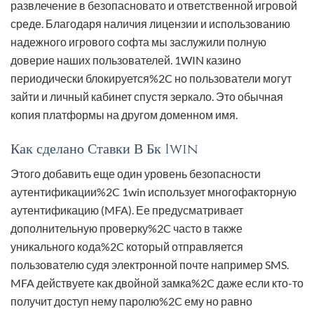
развлечение в безопасновато и ответственной игровой
среде. Благодаря наличия лицензии и использованию
надежного игрового софта мы заслужили полную
доверие наших пользователей. 1WIN казино
периодически блокируется%2C но пользователи могут
зайти и личный кабинет спустя зеркало. Это обычная
копия платформы на другом доменном имя.
Как сделано Ставки В Бк 1win
Этого добавить еще один уровень безопасности
аутентификации%2C 1win использует многофакторную
аутентификацию (MFA). Ее предусматривает
дополнительную проверку%2C часто в также
уникального кода%2C который отправляется
пользователю судя электронной почте например SMS.
MFA действуете как двойной замка%2C даже если кто-то
получит доступ нему паролю%2C ему но равно