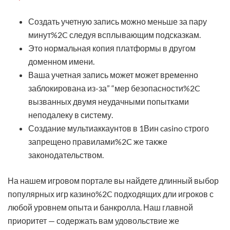
Создать учетную запись можно меньше за пару
минут%2C следуя всплывающим подсказкам.
Это нормальная копия платформы в другом
доменном имени.
Ваша учетная запись может может временно
заблокирована из-за” “мер безопасности%2C
вызванных двумя неудачными попытками
неподалеку в систему.
Создание мультиаккаунтов в 1Вин casino строго
запрещено правилами%2C же также
законодательством.
На нашем игровом портале вы найдете длинный выбор
популярных игр казино%2C подходящих дли игроков с
любой уровнем опыта и банкролла. Наш главной
приоритет — содержать вам удовольствие же