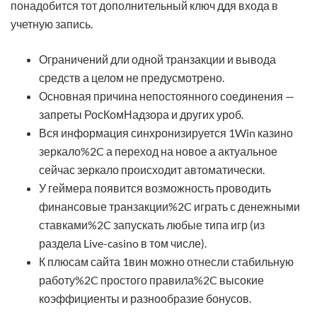
понадобится тот дополнительный ключ ддя входа в
учетную запись.
Ограничений дли одной транзакции и вывода
средств а целом не предусмотрено.
Основная причина непостоянного соединения —
запреты РосКомНадзора и других уроб.
Вся информация синхронизируется 1Win казино
зеркало%2C а переход на новое а актуальное
сейчас зеркало происходит автоматически.
У геймера появится возможность проводить
финансовые транзакции%2C играть с денежными
ставками%2C запускать любые типа игр (из
раздела Live-casino в том числе).
К плюсам сайта 1вин можно отнесли стабильную
работу%2C простого правила%2C высокие
коэффициенты и разнообразие бонусов.