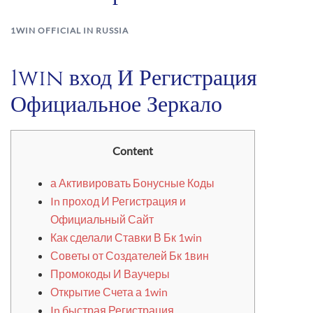
1WIN OFFICIAL IN RUSSIA
1win вход И Регистрация
Официальное Зеркало
Content
а Активировать Бонусные Коды
In проход И Регистрация и
Официальный Сайт
Как сделали Ставки В Бк 1win
Советы от Создателей Бк 1вин
Промокоды И Ваучеры
Открытие Счета а 1win
In быстрая Регистрация