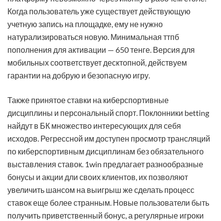
Когда пользователь уже существует действующую
учетную запись на площадке, ему не нужно
натурализироваться новую. Минимальная ттпб
пополнения для активации — 650 тенге. Версия для
мобильных соответствует десктопной, действуем
гарантии на добрую и безопасную игру.
Также принятое ставки на киберспортивные
дисциплины и персональный спорт. Поклонники betting
найдут в БК множество интересующих для себя
исходов. Регрессной им доступен просмотр трансляций
по киберспортивным дисциплинам без обязательного
выставления ставок. 1win предлагает разнообразные
бонусы и акции дли своих клиентов, их позволяют
увеличить шансом на выигрыш же сделать процесс
ставок еще более странным. Новые пользователи быть
получить приветственный бонус, а регулярные игроки