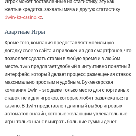
Игрок может поставленные на статистику, эту ​​как
желтые кредитка, захваты мяча и другую статистику
1win-kz-casino.kz
.
Азартные Игры
Кроме того, компания предоставляет мобильную
догадку своего сайта и приложения для смартфонов, что
позволяет сделать ставки в любую время и в любом
месте. 1win предлагает удобный а интуитивно понятный
интерфейс, который делает процесс размещения ставок
максимально простым и удобным. Букмекерская
компания 1win – это даже только место для спортивных
ставок, не и для игроков, которые любят развлекаться в
казино. В 1win представлен длинный выбор игровых
автоматов онлайн, которые желающим увлекательные
игры только шанс выиграть большие суммы денег.