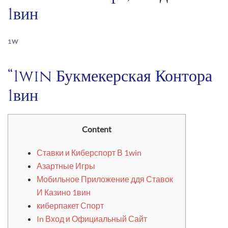
1вин
1W
“1win Букмекерская Контора
1вин
Content
Ставки и Киберспорт В 1win
Азартные Игры
Мобильное Приложение ддя Ставок
И Казино 1вин
киберпакет Спорт
In Вход и Официальный Сайт