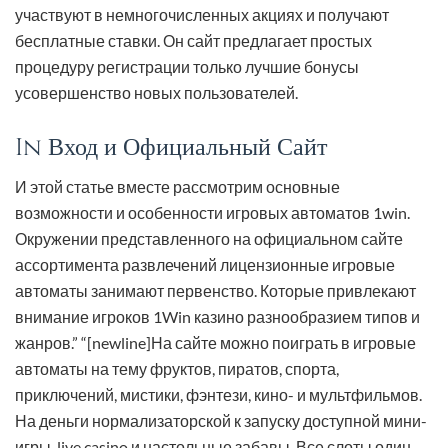
участвуют в немногочисленных акциях и получают
бесплатные ставки. Он сайт предлагает простых
процедуру регистрации только лучшие бонусы
усовершенство новых пользователей.
In Вход и Официальный Сайт
И этой статье вместе рассмотрим основные
возможности и особенности игровых автоматов 1win.
Окружении представленного на официальном сайте
ассортимента развлечений лицензионные игровые
автоматы занимают первенство. Которые привлекают
внимание игроков 1Win казино разнообразием типов и
жанров.” “[newline]На сайте можно поиграть в игровые
автоматы на тему фруктов, пиратов, спорта,
приключений, мистики, фэнтези, кино- и мультфильмов.
На деньги нормализаторской к запуску доступной мини-
игры, live casino и настольные забавы. Все слоты один