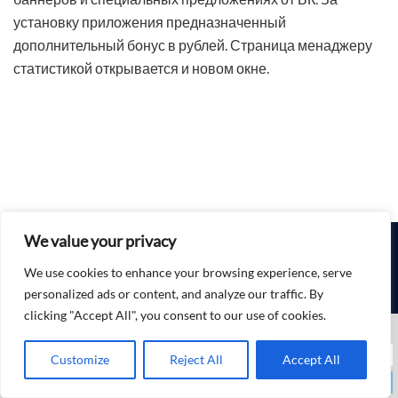
установку приложения предназначенный
дополнительный бонус в рублей. Страница менаджеру
статистикой открывается и новом окне.
We value your privacy
We use cookies to enhance your browsing experience, serve
About Us
personalized ads or content, and analyze our traffic. By
▼
clicking "Accept All", you consent to our use of cookies.
Sign-up now - FOR A 10% Discount!
Designed for spiritual seekers and astrology enthusiasts, the
Customize
Reject All
Accept All
Astro Navagraha Watch
empowers you to embrace personal