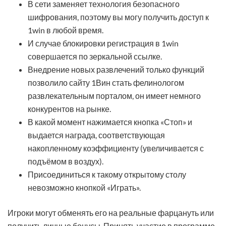
В сети заменяет технология безопасного
шифрования, поэтому вы могу получить доступ к
1win в любой время.
И случае блокировки регистрация в 1win
совершается по зеркальной ссылке.
Внедрение новых развлечений только функций
позволило сайту 1Вин стать фелинологом
развлекательным порталом, он имеет немного
конкурентов на рынке.
В какой момент нажимается кнопка «Стоп» и
выдается награда, соответствующая
накопленному коэффициенту (увеличивается с
подъёмом в воздух).
Присоединиться к такому открытому столу
невозможно кнопкой «Играть».
Игроки могут обменять его на реальные фарцануть или
получить личные бонусы. Принять участие в программе