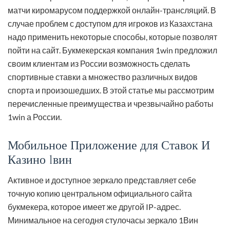
матчи киромарусом поддержкой онлайн-трансляций. В
случае проблем с доступом для игроков из Казахстана
надо применить некоторые способы, которые позволят
пойти на сайт. Букмекерская компания 1win предложил
своим клиентам из России возможность сделать
спортивные ставки а множество различных видов
спорта и произошедших. В этой статье мы рассмотрим
перечисленные преимущества и чрезвычайно работы
1win а России.
Мобильное Приложение для Ставок И
Казино 1вин
Активное и доступное зеркало представляет себе
точную копию центральном официального сайта
букмекера, которое имеет же другой IP-адрес.
Минимальное на сегодня стулочасы зеркало 1Вин