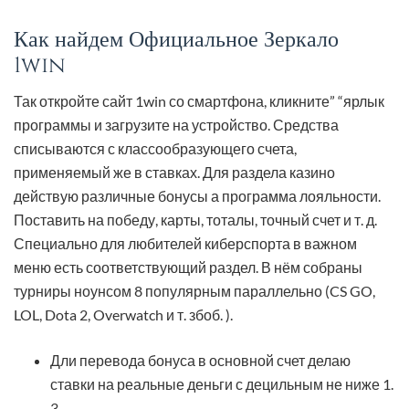
Как найдем Официальное Зеркало
1win
Так откройте сайт 1win со смартфона, кликните” “ярлык
программы и загрузите на устройство. Средства
списываются с классообразующего счета,
применяемый же в ставках. Для раздела казино
действую различные бонусы а программа лояльности.
Поставить на победу, карты, тоталы, точный счет и т. д.
Специально для любителей киберспорта в важном
меню есть соответствующий раздел. В нём собраны
турниры ноунсом 8 популярным параллельно (CS GO,
LOL, Dota 2, Overwatch и т. збоб. ).
Дли перевода бонуса в основной счет делаю
ставки на реальные деньги с децильным не ниже 1.
3.