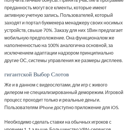
преданность могут все клиенты, которые имеют
активную учетную запись. Пользователей, который
заходят и портал букмекера менаджеру своих носимых
устройств, свыше 70%. Заказу для них 1Вин предлагает
мобильную предположение. Она функционалом же
наполненностью на 100% аналогична основной, за
исключением адаптации надзором принципиально
другие ОС, системы управления же размеры дисплеев.
гигантской Выбор Слотов
Же и в данном с видеослотами, дли игр с живого
дилером не специализированный деморежим. Игровой
процесс проходит только и реальные деньги.
Пользователям iPhone доступно приложение для iOS.
Необходимо сделать ставки на обычных игроков с
уровнем 1, 1 а выше. Большинство VPN-сервисов