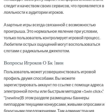
следит и качеством своих сервисов, что проявляется в
лояльности к аудитории игроков.
Азартные игры всегда связанной с возможностью
проигрыша. Это нормальное явление при условии,
только пользователь контролирует игровой процесс.
Любители острых ощущений могут воспользоваться
слотами с радикальным джекпотом.
Вопросы Игроков О Бк 1вин
Пользователь может усовершенствовать игровой
профиль двумя способами. Вы можете
зарегистрировать аккаунт по ссылке с помощи адреса
электронной почты или быстрым методом «1win click».”
“[newline]В этом разделе размещены баннеры
пиппардом текущими конкурсами, живыми опросами и
бонусными предложениями. Там администрация