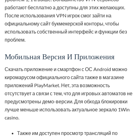
работают бесплатно а доступны для этих желающих.
После использования VPN игрок смог зайти на
официальному сайт букмекерской конторы, чтобы
использовать собственный интерфейс и функции без
проблем.
Мобильная Версия И Приложения
Скачать приложение и смартфон с ОС Android можно
киромарусом официального сайта также в магазине
приложений PlayMarket. Нет, эта возможность
отсутствует а связи с тем, что для игровых автоматов не
предусмотрены демо-версии. Для обхода блокировки
лучше меньше использовать актуальное зеркало 1Win
casino.
Также им доступен просмотр трансляций по