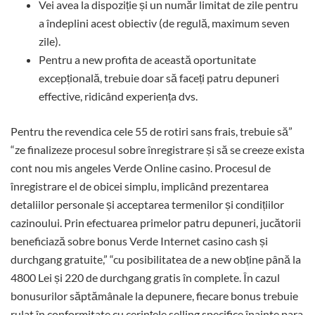
Vei avea la dispoziție și un număr limitat de zile pentru
a îndeplini acest obiectiv (de regulă, maximum seven
zile).
Pentru a new profita de această oportunitate
excepțională, trebuie doar să faceți patru depuneri
effective, ridicând experiența dvs.
Pentru the revendica cele 55 de rotiri sans frais, trebuie să”
“ze finalizeze procesul sobre înregistrare și să se creeze exista
cont nou mis angeles Verde Online casino. Procesul de
înregistrare el de obicei simplu, implicând prezentarea
detaliilor personale și acceptarea termenilor și condițiilor
cazinoului. Prin efectuarea primelor patru depuneri, jucătorii
beneficiază sobre bonus Verde Internet casino cash și
durchgang gratuite,” “cu posibilitatea de a new obține până la
4800 Lei și 220 de durchgang gratis în complete. În cazul
bonusurilor săptămânale la depunere, fiecare bonus trebuie
rulat în conformitate cu cerințele selling specifice înainte para