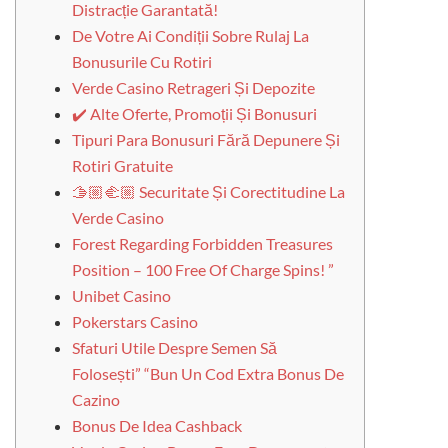
Distracție Garantată!
De Votre Ai Condiții Sobre Rulaj La
Bonusurile Cu Rotiri
Verde Casino Retrageri Și Depozite
✔️ Alte Oferte, Promoții Și Bonusuri
Tipuri Para Bonusuri Fără Depunere Și
Rotiri Gratuite
🫱🏼‍🫲🏼 Securitate Și Corectitudine La
Verde Casino
Forest Regarding Forbidden Treasures
Position – 100 Free Of Charge Spins! ”
Unibet Casino
Pokerstars Casino
Sfaturi Utile Despre Semen Să
Folosești” “Bun Un Cod Extra Bonus De
Cazino
Bonus De Idea Cashback