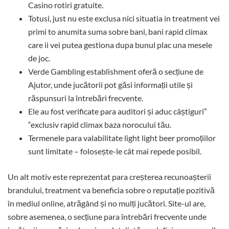
Casino rotiri gratuite.
Totusi, just nu este exclusa nici situatia in treatment vei
primi to anumita suma sobre bani, bani rapid climax
care ii vei putea gestiona dupa bunul plac una mesele
de joc.
Verde Gambling establishment oferă o secțiune de
Ajutor, unde jucătorii pot găsi informații utile și
răspunsuri la întrebări frecvente.
Ele au fost verificate para auditori și aduc câștiguri”
“exclusiv rapid climax baza norocului tău.
Termenele para valabilitate light light beer promoțiilor
sunt limitate – folosește-le cât mai repede posibil.
Un alt motiv este reprezentat para creșterea recunoașterii
brandului, treatment va beneficia sobre o reputație pozitivă
în mediul online, atrăgând și no mulți jucători. Site-ul are,
sobre asemenea, o secțiune para întrebări frecvente unde