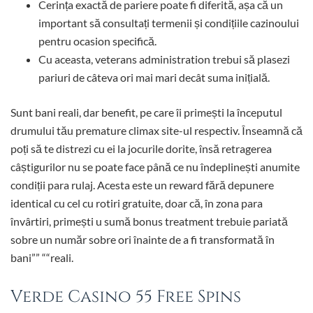
Cerința exactă de pariere poate fi diferită, așa că un
important să consultați termenii și condițiile cazinoului
pentru ocasion specifică.
Cu aceasta, veterans administration trebui să plasezi
pariuri de câteva ori mai mari decât suma inițială.
Sunt bani reali, dar benefit, pe care îi primești la începutul
drumului tău premature climax site-ul respectiv. Înseamnă că
poți să te distrezi cu ei la jocurile dorite, însă retragerea
câștigurilor nu se poate face până ce nu îndeplinești anumite
condiții para rulaj. Acesta este un reward fără depunere
identical cu cel cu rotiri gratuite, doar că, în zona para
învârtiri, primești u sumă bonus treatment trebuie pariată
sobre un număr sobre ori înainte de a fi transformată în
bani”” ““reali.
Verde Casino 55 Free Spins