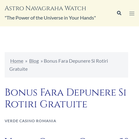
Skip
Astro Navagraha Watch
to
Search
Togg
"The Power of the Universe in Your Hands"
content
men
Home
»
Blog
»
Bonus Fara Depunere Si Rotiri
Gratuite
Bonus Fara Depunere Si
Rotiri Gratuite
VERDE CASINO ROMANIA