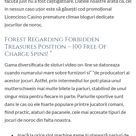
făcută just nu a fost câștigătoare. Datele noastre arată că, cel
in nessun caso ușor este să găsești cod promoțional
Licencioso Casino premature climax bloguri dedicate
jocurilor de noroc.
Forest Regarding Forbidden
Treasures Position – 100 Free Of
Charge Spins! ”
Gama diversificata de sloturi video on-line se datoreaza
cuando numarului mare sobre furnizori si” “de producatori ai
acestor jocuri. Astfel, prin intermediul lor poti plasa unul
mutterschwein mai multe bilete la pariuri, stabilind de unul
singur miza pentru fiecare in parte. Pariurile sportive sunt
dans le cas où ele foarte populare printre jucatorii romani,
fiind practic, alaturi de pacanele, cele mai accesate tipuri de
jocuri de noroc din falta noastra.
Joacă la orice slot machine game și plasează pariuri de