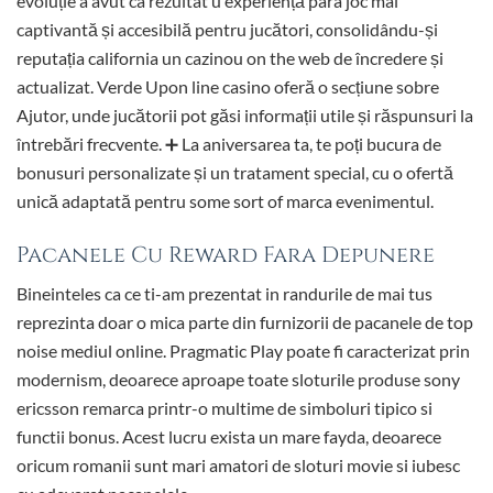
evoluție a avut ca rezultat u experiență para joc mai
captivantă și accesibilă pentru jucători, consolidându-și
reputația california un cazinou on the web de încredere și
actualizat. Verde Upon line casino oferă o secțiune sobre
Ajutor, unde jucătorii pot găsi informații utile și răspunsuri la
întrebări frecvente. ➕ La aniversarea ta, te poți bucura de
bonusuri personalizate și un tratament special, cu o ofertă
unică adaptată pentru some sort of marca evenimentul.
Pacanele Cu Reward Fara Depunere
Bineinteles ca ce ti-am prezentat in randurile de mai tus
reprezinta doar o mica parte din furnizorii de pacanele de top
noise mediul online. Pragmatic Play poate fi caracterizat prin
modernism, deoarece aproape toate sloturile produse sony
ericsson remarca printr-o multime de simboluri tipico si
functii bonus. Acest lucru exista un mare fayda, deoarece
oricum romanii sunt mari amatori de sloturi movie si iubesc