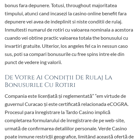
bonus fara depunere. Totusi, throughout majoritatea
timpului, atunci cand incasezi la casino online benefit fara
depunere vei avea de indeplinit si niste conditii de rulaj.
Inmultesti numarul de rotiri cu valoarea nominala a acestora
cuando vei obtine practic valoarea totala the bonusului cu
invartiri gratuite. Ulterior, los angeles fel ca in nessun caso
sus, poti sa compari bonusurile cu free spins intre ele din
punct de vedere ing valorii.
De Votre Ai Condiții De Rulaj La
Bonusurile Cu Rotiri
Compania este licențiată și reglementată” “em virtude de
guvernul Curacao și este certificată relacionada eCOGRA.
Procesul para înregistrare la Tardo Casino implică
completarea formularului de înregistrare de pe web-site,
urmată de confirmarea detaliilor personale. Verde Casino
poate inmune restricții geografice, limitând această ofertă de