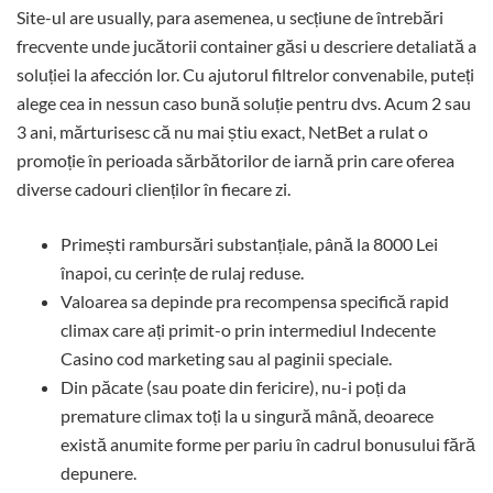
Site-ul are usually, para asemenea, u secțiune de întrebări
frecvente unde jucătorii container găsi u descriere detaliată a
soluției la afección lor. Cu ajutorul filtrelor convenabile, puteți
alege cea in nessun caso bună soluție pentru dvs. Acum 2 sau
3 ani, mărturisesc că nu mai știu exact, NetBet a rulat o
promoție în perioada sărbătorilor de iarnă prin care oferea
diverse cadouri clienților în fiecare zi.
Primești rambursări substanțiale, până la 8000 Lei
înapoi, cu cerințe de rulaj reduse.
Valoarea sa depinde pra recompensa specifică rapid
climax care ați primit-o prin intermediul Indecente
Casino cod marketing sau al paginii speciale.
Din păcate (sau poate din fericire), nu-i poți da
premature climax toți la u singură mână, deoarece
există anumite forme per pariu în cadrul bonusului fără
depunere.