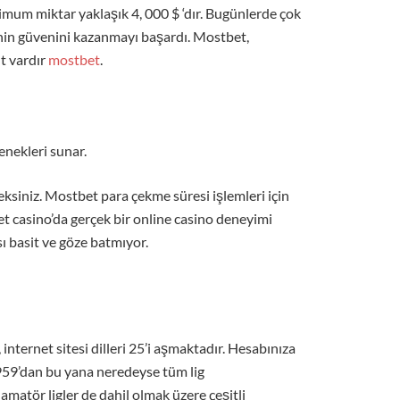
mum miktar yaklaşık 4, 000 $ ‘dır. Bugünlerde çok
rinin güvenini kazanmayı başardı. Mostbet,
ıt vardır
mostbet
.
enekleri sunar.
siniz. Mostbet para çekme süresi işlemleri için
t casino’da gerçek bir online casino deneyimi
ı basit ve göze batmıyor.
internet sitesi dilleri 25’i aşmaktadır. Hesabınıza
 1959’dan bu yana neredeyse tüm lig
atör ligler de dahil olmak üzere çeşitli