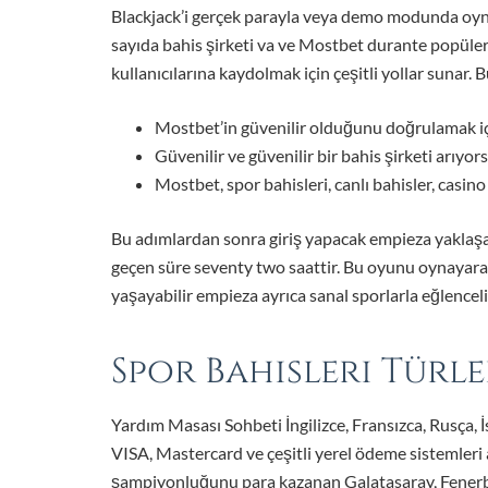
Blackjack’i gerçek parayla veya demo modunda oyna
sayıda bahis şirketi va ve Mostbet durante popüler
kullanıcılarına kaydolmak için çeşitli yollar sunar.
Mostbet’in güvenilir olduğunu doğrulamak için
Güvenilir ve güvenilir bir bahis şirketi arıyo
Mostbet, spor bahisleri, canlı bahisler, casino
Bu adımlardan sonra giriş yapacak empieza yaklaşa
geçen süre seventy two saattir. Bu oyunu oynayarak
yaşayabilir empieza ayrıca sanal sporlarla eğlencel
Spor Bahisleri Türl
Yardım Masası Sohbeti İngilizce, Fransızca, Rusça, İ
VISA, Mastercard ve çeşitli yerel ödeme sistemleri a
şampiyonluğunu para kazanan Galatasaray, Fenerbahç