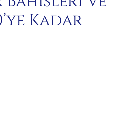
 Bahisleri Ve
0’ye Kadar