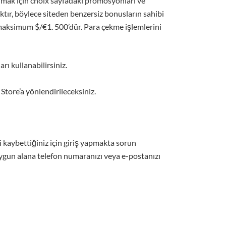
olmak için choix sayfadaki promosyonları ve
tır, böylece siteden benzersiz bonusların sahibi
 maksimum $/€1. 500’dür. Para çekme işlemlerini
ı kullanabilirsiniz.
tore’a yönlendirileceksiniz.
i kaybettiğiniz için giriş yapmakta sorun
 uygun alana telefon numaranızı veya e-postanızı