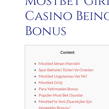
Mostbet Giri
Casino Being
Bonus
Content
Mostbet İdman Mərcləri
Spor Bahisleri Türleri Ve Oranları
Mostbet Uygulaması Var Mı?
Mostbet Giriş
Para Yatirmadan Bonus
Popüler Most Bet Oyunlar
Mostbet’te Yeni Ziyaretçiler İçin
Hoşgeldin Bonusu”