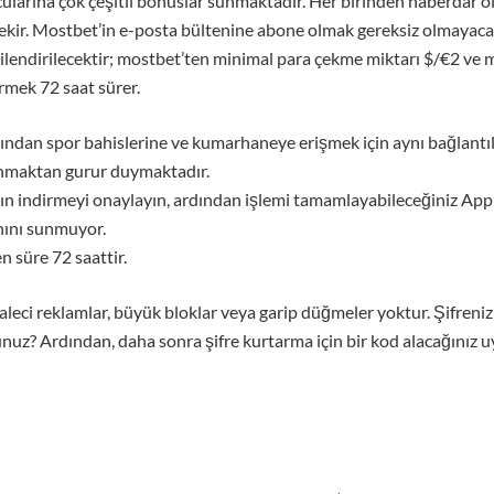
ncularına çok çeşitli bonuslar sunmaktadır. Her birinden haberdar 
rekir. Mostbet’in e-posta bültenine abone olmak gereksiz olmayacak
edilendirilecektir; mostbet’ten minimal para çekme miktarı $/€2 ve
irmek 72 saat sürer.
dından spor bahislerine ve kumarhaneye erişmek için aynı bağlantılar
unmaktan gurur duymaktadır.
ın indirmeyi onaylayın, ardından işlemi tamamlayabileceğiniz App S
ınını sunmuyor.
n süre 72 saattir.
aleci reklamlar, büyük bloklar veya garip düğmeler yoktur. Şifreniz
tunuz? Ardından, daha sonra şifre kurtarma için bir kod alacağınız