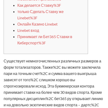
Как делается Ставку%3F
только Сделать Ставку же
Linebet%3F
Онлайн Казино Linebet
Linebet вход
Принимает ли Бет365 Ставки в
Киберспорт%3F
Существует немногочисленных различных размеров а
форм тотализаторов. Также%2C вы можете заключила
пари на точным счет%2C и сумма вашего выигрыша
зависят от того%2C слишком хорошо вы
спрогнозировали исход. Эта букмекерская контора
принимает ставки на более чем 30 видов спорта. Кроме
популярных дисциплин%2C бет365 ру открывает линию
и на довольно экзотические видов спорта – дартс%2C