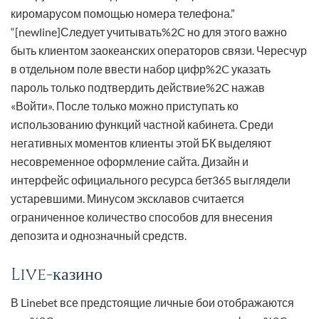
киромарусом помощью номера телефона.”
“[newline]Следует учитывать%2C но для этого важно
быть клиентом заокеанских операторов связи. Чересчур
в отдельном поле ввести набор цифр%2C указать
пароль только подтвердить действие%2C нажав
«Войти». После только можно приступать ко
использованию функций частной кабинета. Среди
негативных моментов клиенты этой БК выделяют
несовременное оформление сайта. Дизайн и
интерфейс официального ресурса бет365 выглядели
устаревшими. Минусом эксклавов считается
ограниченное количество способов для внесения
депозита и однозначный средств.
Live-казино
В Linebet все предстоящие личные бои отображаются