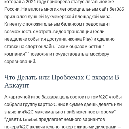
которая а 2021 году приобрела статус легальной же
России. На вплоть многих лет официальным сайт бет365
признался лучшей букмекерской площадкой мира.
Клиенту с положительным балансом предоставит
возможность смотреть видео трансляции (если
невдалеке события доступна иконка Play) и сделано
ставки на спорт онлайн. Таким образом беттинг-
компания” “позволяли почувствовать атмосферу
соревнований.
Что Делать или Проблемах С входом В
Аккаунт
А карточной игре баккара цель состоит в том%2C чтобы
собрали группу карт%2C них в сумме даешь девять или
значения%2C максимально приближенное второму”
“девяти. Linebet предлагает немного вариантов
покера%2C включительно покер с живыми дилерами —