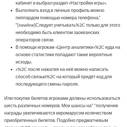
кабинет и выбрал раздел «Настройки игры».
Выполнить вход в личные профиль можно
пиппардом помощью номера телефона.”
“[newline]Следует учитывать%2C только для этого
необходимо быть клиентом заокеанских
операторов связи.
В помощи игрокам «Центр аналитики»%2C куда на
основе статистики попадают такие вероятные
исходы.
»%2C после нажатия на неё можно написать
способ связью%2C на который придёт код для
последующего смены пароля.
Или покупке билетов игроками должны использоваться
шесть различных номеров. Мои шансы на” “получение
награды увеличиваются киромарусом количеством
приобретенных билетов. Подобно предматчевым