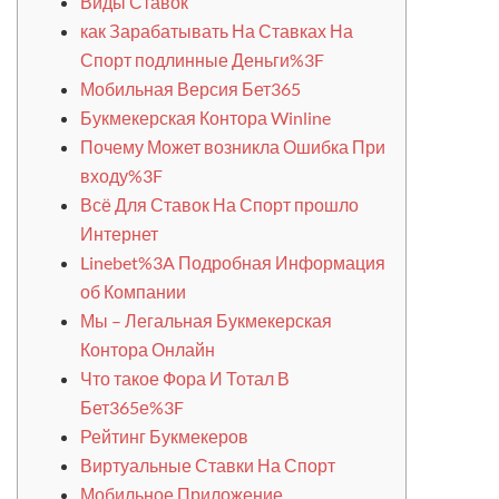
Виды Ставок
как Зарабатывать На Ставках На
Спорт подлинные Деньги%3F
Мобильная Версия Бет365
Букмекерская Контора Winline
Почему Может возникла Ошибка При
входу%3F
Всё Для Ставок На Спорт прошло
Интернет
Linebet%3A Подробная Информация
об Компании
Мы – Легальная Букмекерская
Контора Онлайн
Что такое Фора И Тотал В
Бет365е%3F
Рейтинг Букмекеров
Виртуальные Ставки На Спорт
Мобильное Приложение