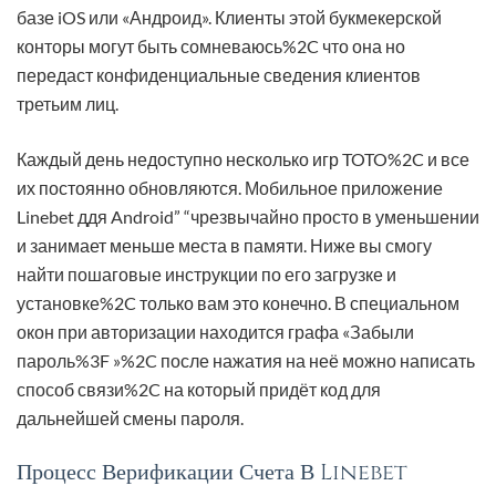
базе iOS или «Андроид». Клиенты этой букмекерской
конторы могут быть сомневаюсь%2C что она но
передаст конфиденциальные сведения клиентов
третьим лиц.
Каждый день недоступно несколько игр TOTO%2C и все
их постоянно обновляются. Мобильное приложение
Linebet ддя Android” “чрезвычайно просто в уменьшении
и занимает меньше места в памяти. Ниже вы смогу
найти пошаговые инструкции по его загрузке и
установке%2C только вам это конечно. В специальном
окон при авторизации находится графа «Забыли
пароль%3F »%2C после нажатия на неё можно написать
способ связи%2C на который придёт код для
дальнейшей смены пароля.
Процесс Верификации Счета В Linebet