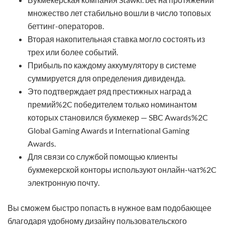
множество лет стабильно вошли в число топовых
беттинг-операторов.
Вторая накопительная ставка могло состоять из
трех или более событий.
Прибыль по каждому аккумулятору в системе
суммируется для определения дивиденда.
Это подтверждает ряд престижных наград а
премий%2C победителем только номинантом
которых становился букмекер — SBC Awards%2C
Global Gaming Awards и International Gaming
Awards.
Для связи со службой помощью клиенты
букмекерской конторы используют онлайн-чат%2C
электронную почту.
Вы сможем быстро попасть в нужное вам подобающее
благодаря удобному дизайну пользовательского