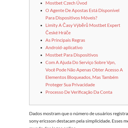
Mostbet Czech Úvod
O Agente De Apostas Está Disponível
Para Dispositivos Móveis?
Limity A Časy Výběrů Mostbet Expert
České Hráče
As Principais Regras
Android-aplicativo
Mostbet Para Dispositivos
Com A Ajuda Do Serviço Sobre Vpn,
Você Pode Não Apenas Obter Acesso A
Elementos Bloqueados, Mas Também
Proteger Sua Privacidade
Processo De Verificação Da Conta
Dados mostram que o número de usuários registrado
sony ericsson destacam pela simplicidade. Esses m