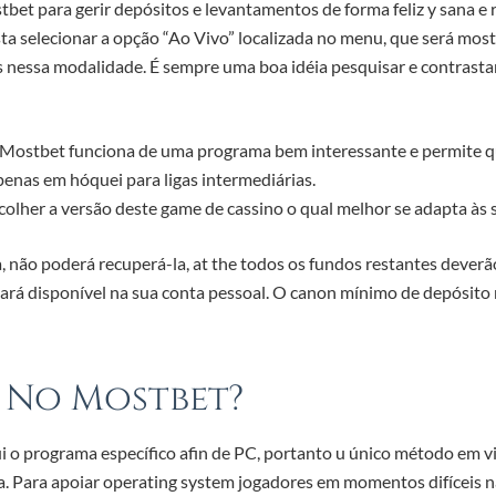
t para gerir depósitos e levantamentos de forma feliz y sana e rá
ta selecionar a opção “Ao Vivo” localizada no menu, que será most
as nessa modalidade. É sempre uma boa idéia pesquisar e contrasta
s Mostbet funciona de uma programa bem interessante e permite qu
enas em hóquei para ligas intermediárias.
colher a versão deste game de cassino o qual melhor se adapta às 
, não poderá recuperá-la, at the todos os fundos restantes deverão
ará disponível na sua conta pessoal. O canon mínimo de depósito
 No Mostbet?
i o programa específico afin de PC, portanto u único método em vir
a. Para apoiar operating system jogadores em momentos difíceis 