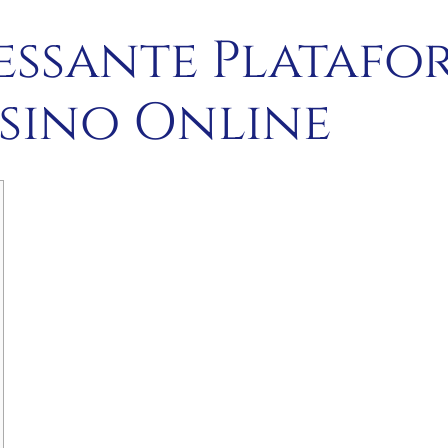
ressante Platafo
asino Online