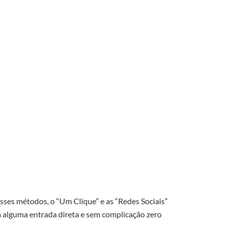
sses métodos, o “Um Clique” e as “Redes Sociais”
m alguma entrada direta e sem complicação zero