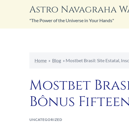
Skip
Astro Navagraha W
to
content
"The Power of the Universe in Your Hands"
Home
»
Blog
»
Mostbet Brasil: Site Estatal, In
Mostbet Brasil
Bônus Fiftee
UNCATEGORIZED