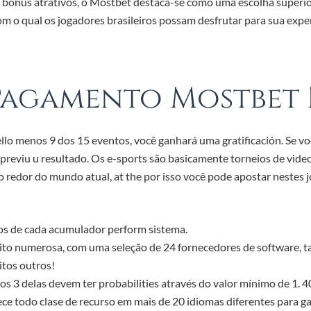
 bónus atrativos, o Mostbet destaca-se como uma escolha superio
com o qual os jogadores brasileiros possam desfrutar para sua e
Pagamento Mostbet 
ello menos 9 dos 15 eventos, você ganhará uma gratificación. Se v
eviu u resultado. Os e-sports são basicamente torneios de videoj
redor do mundo atual, at the por isso você pode apostar nestes
os de cada acumulador perform sistema.
ito numerosa, com uma seleção de 24 fornecedores de software, t
itos outros!
os 3 delas devem ter probabilities através do valor mínimo de 1. 
todo clase de recurso em mais de 20 idiomas diferentes para gara