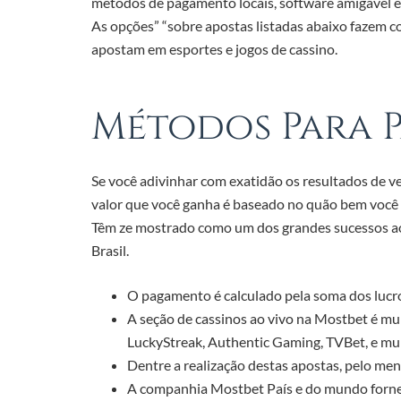
métodos de pagamento locais, software amigável e
As opções” “sobre apostas listadas abaixo fazem 
apostam em esportes e jogos de cassino.
Métodos Para 
Se você adivinhar com exatidão os resultados de v
valor que você ganha é baseado no quão bem você pr
Têm ze mostrado como um dos grandes sucessos ao 
Brasil.
O pagamento é calculado pela soma dos lucr
A seção de cassinos ao vivo na Mostbet é mu
LuckyStreak, Authentic Gaming, TVBet, e mu
Dentre a realização destas apostas, pelo men
A companhia Mostbet País e do mundo fornece 