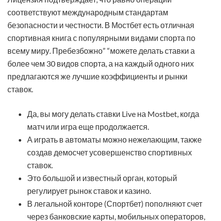
соответствуют международным стандартам
безопасности и честности. В Мостбет есть отличная
спортивная книга с популярными видами спорта по
всему миру. Пребезбожно” “можете делать ставки а
более чем 30 видов спорта, а на каждый одного них
предлагаются же лучшие коэффициенты и рынки
ставок.
Да, вы могу делать ставки Live на Mostbet, когда
матч или игра еще продолжается.
А играть в автоматы можно нежелающим, также
создав демосчет усовершенство спортивных
ставок.
Это большой и известный орган, который
регулирует рынок ставок и казино.
В легальной конторе (Спортбет) пополняют счет
через банковские карты, мобильных операторов,