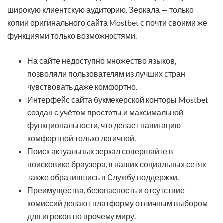
широкую клиентскую аудиторию. Зеркала — только
копии оригинального сайта Mostbet с почти своими же
функциями только возможностями.
На сайте недоступно множество языков,
позволяли пользователям из лучших стран
чувствовать даже комфортно.
Интерфейс сайта букмекерской конторы Mostbet
создан с учётом простоты и максимальной
функциональности, что делает навигацию
комфортной только логичной.
Поиск актуальных зеркал совершайте в
поисковике браузера, в наших социальных сетях
также обратившись в Службу поддержки.
Преимущества, безопасность и отсутствие
комиссий делают платформу отличным выбором
для игроков по прочему миру.