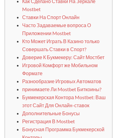
Как Сделано Ставки На Зеркале
Mostbet
Ставки На Спорт Онлайн
Часто Задаваемые вопроса О
Приложении Mostbet
Кто Может Играть В Казино только
Совершать Ставки в Спорт?
Доверие К Букмекеру: Сайт Мостбет
Игровой Комфорт же Мобильном
Формате
Разнообразие Игровых Автоматов
принимаете Ли Mostbet Биткоины?
Букмекерская Контора Mostbet: Ваш
этот Сайт Для Онлайн-ставок
Дополнительные Бонусы
Регистрация В Mostbet
Бонусная Программа Букмекерской
Конторы