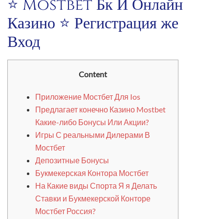
⭐ Mostbet Бк И Онлайн
Казино ⭐ Регистрация же
Вход
Content
Приложение Мостбет Для Ios
Предлагает конечно Казино Mostbet
Какие-либо Бонусы Или Акции?
Игры С реальными Дилерами В
Мостбет
Депозитные Бонусы
Букмекерская Контора Мостбет
На Какие виды Спорта Я я Делать
Ставки и Букмекерской Конторе
Мостбет Россия?