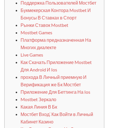
Поддержка Пользователей Мостбет
Букмекерская Контора Mostbet И
Бонусы В Ставках в Спорт
Рынки Ставок Mostbet
Mostbet Games
Платформа предназначенная На
Многих диалекте
Live Games
Как Скачать Приложение Mostbet
Для Android И Ios
прохода В Личный приемную И
Верификация же Бк Мостбет
Приложение Для Беттинга На Ios
Mostbet Зеркало
Какая Линия В Бк
Мостбет Вход⁚ Как Войти в Личный
Кабинет Казино