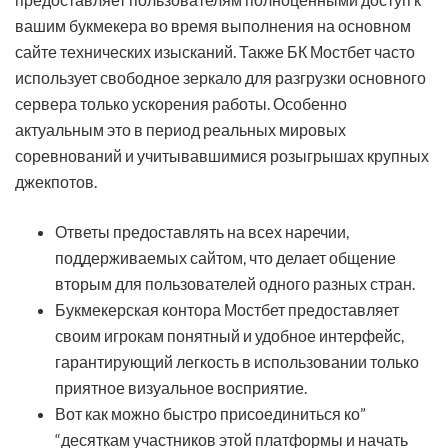
вашим букмекера во время выполнения на основном
сайте технических изысканий. Также БК Мостбет часто
использует свободное зеркало для разгрузки основного
сервера только ускорения работы. Особенно
актуальным это в период реальных мировых
соревнований и учитывавшимися розыгрышах крупных
джекпотов.
Ответы предоставлять на всех наречии,
поддерживаемых сайтом, что делает общение
вторым для пользователей одного разных стран.
Букмекерская контора Мостбет предоставляет
своим игрокам понятный и удобное интерфейс,
гарантирующий легкость в использовании только
приятное визуальное восприятие.
Вот как можно быстро присоединиться ко”
“десяткам участников этой платформы и начать