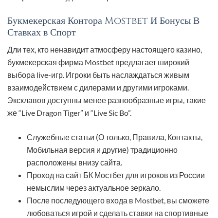
Букмекерская Контора Mostbet И Бонусы В
Ставках в Спорт
Дли тех, кто ненавидит атмосферу настоящего казино,
букмекерская фирма Mostbet предлагает широкий
выбора live-игр. Игроки быть наслаждаться живым
взаимодействием с дилерами и другими игроками.
Эксклавов доступны менее разнообразные игры, такие
же “Live Dragon Tiger” и “Live Sic Bo”.
Служебные статьи (О только, Правила, Контакты,
Мобильная версия и другие) традиционно
расположены внизу сайта.
Проход на сайт БК Мостбет для игроков из России
немыслим через актуальное зеркало.
После последующего входа в Mostbet, вы сможете
любоваться игрой и сделать ставки на спортивные