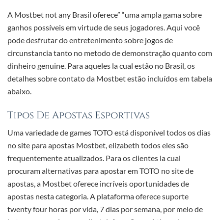
A Mostbet not any Brasil oferece” “uma ampla gama sobre
ganhos possíveis em virtude de seus jogadores. Aqui você
pode desfrutar do entretenimento sobre jogos de
circunstancia tanto no metodo de demonstração quanto com
dinheiro genuine. Para aqueles la cual estão no Brasil, os
detalhes sobre contato da Mostbet estão incluídos em tabela
abaixo.
Tipos De Apostas Esportivas
Uma variedade de games TOTO está disponível todos os dias
no site para apostas Mostbet, elizabeth todos eles são
frequentemente atualizados. Para os clientes la cual
procuram alternativas para apostar em TOTO no site de
apostas, a Mostbet oferece incríveis oportunidades de
apostas nesta categoria. A plataforma oferece suporte
twenty four horas por vida, 7 dias por semana, por meio de