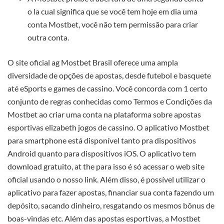
o la cual significa que se você tem hoje em dia uma
conta Mostbet, você não tem permissão para criar
outra conta.
O site oficial ag Mostbet Brasil oferece uma ampla
diversidade de opções de apostas, desde futebol e basquete
até eSports e games de cassino. Você concorda com 1 certo
conjunto de regras conhecidas como Termos e Condições da
Mostbet ao criar uma conta na plataforma sobre apostas
esportivas elizabeth jogos de cassino. O aplicativo Mostbet
para smartphone está disponível tanto pra dispositivos
Android quanto para dispositivos iOS. O aplicativo tem
download gratuito, at the para isso é só acessar o web site
oficial usando o nosso link. Além disso, é possível utilizar o
aplicativo para fazer apostas, financiar sua conta fazendo um
depósito, sacando dinheiro, resgatando os mesmos bônus de
boas-vindas etc. Além das apostas esportivas, a Mostbet