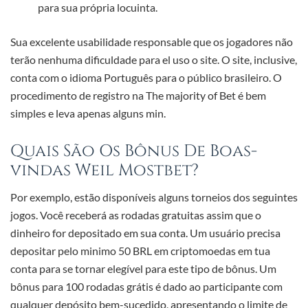
para sua própria locuinta.
Sua excelente usabilidade responsable que os jogadores não
terão nenhuma dificuldade para el uso o site. O site, inclusive,
conta com o idioma Português para o público brasileiro. O
procedimento de registro na The majority of Bet é bem
simples e leva apenas alguns min.
Quais São Os Bônus De Boas-
vindas Weil Mostbet?
Por exemplo, estão disponíveis alguns torneios dos seguintes
jogos. Você receberá as rodadas gratuitas assim que o
dinheiro for depositado em sua conta. Um usuário precisa
depositar pelo minimo 50 BRL em criptomoedas em tua
conta para se tornar elegível para este tipo de bônus. Um
bônus para 100 rodadas grátis é dado ao participante com
qualquer depósito bem-sucedido, apresentando o limite de