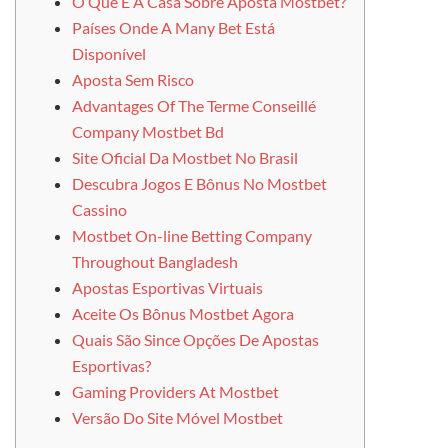
O Que É A Casa Sobre Aposta Mostbet?
Países Onde A Many Bet Está
Disponível
Aposta Sem Risco
Advantages Of The Terme Conseillé
Company Mostbet Bd
Site Oficial Da Mostbet No Brasil
Descubra Jogos E Bônus No Mostbet
Cassino
Mostbet On-line Betting Company
Throughout Bangladesh
Apostas Esportivas Virtuais
Aceite Os Bônus Mostbet Agora
Quais São Since Opções De Apostas
Esportivas?
Gaming Providers At Mostbet
Versão Do Site Móvel Mostbet