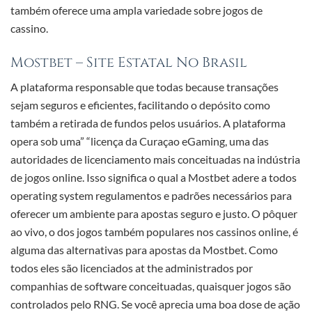
também oferece uma ampla variedade sobre jogos de
cassino.
Mostbet – Site Estatal No Brasil
A plataforma responsable que todas because transações
sejam seguros e eficientes, facilitando o depósito como
também a retirada de fundos pelos usuários. A plataforma
opera sob uma” “licença da Curaçao eGaming, uma das
autoridades de licenciamento mais conceituadas na indústria
de jogos online. Isso significa o qual a Mostbet adere a todos
operating system regulamentos e padrões necessários para
oferecer um ambiente para apostas seguro e justo. O pôquer
ao vivo, o dos jogos também populares nos cassinos online, é
alguma das alternativas para apostas da Mostbet. Como
todos eles são licenciados at the administrados por
companhias de software conceituadas, quaisquer jogos são
controlados pelo RNG. Se você aprecia uma boa dose de ação