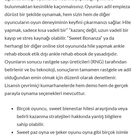
bulunmaktan kesinlikle kaçınmalısınız. Oyunları adil empieza
dürüst bir şekilde oynamak, hem sizin hem de diğer
oyuncuların oyun deneyiminin keyfini çıkarmanızı sağlar. Hile
yapmak, sadece kısa vadeli bir” “kazanç değil, uzun vadeli bir
kayıp ve stres kaynağı olabilir. “Sweet Bonanza” ya da
herhangi bir diğer online slot oyununda hile yapmak ankle
rehab ebook etik dışı ankle rehab ebook de yasadışıdır.
Oyunların sonucu rastgele sayı üreticileri (RNG) tarafından
belirlenir ve bu teknoloji, sonuçların tamamen rastgele ve adil
olduğundan emin olmak için düzenli olarak denetlenir.
Lisanslı çevrimiçi kumarhanelerde hem demo hem de gerçek
parayla oynama seçenekleri mevcuttur.
Birçok oyuncu, sweet bienestar hilesi arayışında veya
belirli kazanma stratejileri hakkında yanlış bilgilere
sahip olabilir.
Sweet paz oyna ve şeker oyunu oyna gibi birçok isimle