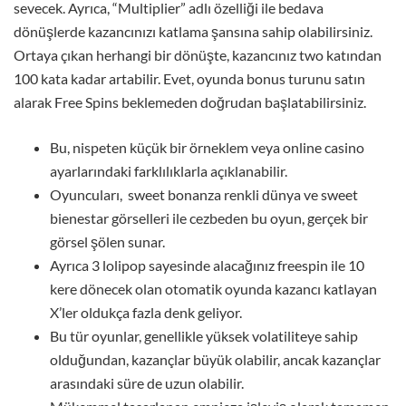
sevecek. Ayrıca, “Multiplier” adlı özelliği ile bedava
dönüşlerde kazancınızı katlama şansına sahip olabilirsiniz.
Ortaya çıkan herhangi bir dönüşte, kazancınız two katından
100 kata kadar artabilir. Evet, oyunda bonus turunu satın
alarak Free Spins beklemeden doğrudan başlatabilirsiniz.
Bu, nispeten küçük bir örneklem veya online casino
ayarlarındaki farklılıklarla açıklanabilir.
Oyuncuları, sweet bonanza renkli dünya ve sweet
bienestar görselleri ile cezbeden bu oyun, gerçek bir
görsel şölen sunar.
Ayrıca 3 lolipop sayesinde alacağınız freespin ile 10
kere dönecek olan otomatik oyunda kazancı katlayan
X’ler oldukça fazla denk geliyor.
Bu tür oyunlar, genellikle yüksek volatiliteye sahip
olduğundan, kazançlar büyük olabilir, ancak kazançlar
arasındaki süre de uzun olabilir.