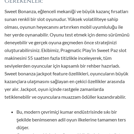
Gerekenler:
Sweet Bonanza, eğlenceli mekaniği ve büyük kazanç fırsatları
sunan renkli bir slot oyunudur. Yüksek volatiliteye sahip
olması, oyunun heyecanını artırırken mobil uyumluluğu ile
her yerde oynanabilir. Oyunu test etmek için demo sürümünü
deneyebilir ve gerçek oyuna geçmeden önce stratejinizi
oluşturabilirsiniz. Ekibimiz, Pragmatic Play’in Sweet Paz slot
makinesini 55 saatten fazla titizlikle inceleyerek, tüm
seviyelerden oyuncular için kapsamlı bir rehber hazırladı.
Sweet bonanza jackpot feature özellikleri, oyuncuların büyük
kazançlara ulaşmasını sağlayan en çekici özellikler arasında
yer alır. Jackpot, oyun içinde rastgele zamanlarda
tetiklenebilir ve oyunculara muazzam ödüller kazandırabilir.
Bu, modern çevrimiçi kumar endüstrisinde sıkı bir
şekilde benimsenen adil oyun ilkelerine tamamen ters
düşer.