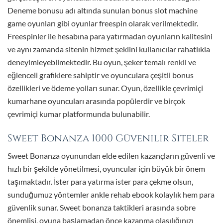
Deneme bonusu adı altında sunulan bonus slot machine
game oyunları gibi oyunlar freespin olarak verilmektedir.
Freespinler ile hesabına para yatırmadan oyunların kalitesini
ve aynı zamanda sitenin hizmet şeklini kullanıcılar rahatlıkla
deneyimleyebilmektedir. Bu oyun, şeker temalı renkli ve
eğlenceli grafiklere sahiptir ve oyunculara çeşitli bonus
özellikleri ve ödeme yolları sunar. Oyun, özellikle çevrimiçi
kumarhane oyuncuları arasında popülerdir ve birçok
çevrimiçi kumar platformunda bulunabilir.
Sweet Bonanza 1000 Güvenilir Siteler
Sweet Bonanza oyunundan elde edilen kazançların güvenli ve
hızlı bir şekilde yönetilmesi, oyuncular için büyük bir önem
taşımaktadır. İster para yatırma ister para çekme olsun,
sunduğumuz yöntemler ankle rehab ebook kolaylık hem para
güvenlik sunar. Sweet bonanza taktikleri arasında sobre
önemlisi, oyuna başlamadan önce kazanma olasılığınızı