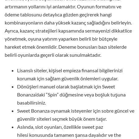
artırmanın yollarını iyi anlamaktır. Oyunun formatını ve
ödeme tablosunu detaylıca gözden geçirerek hangi
kombinasyonların daha yüksek kazanç sağladığını belirleyin.
Ayrıca, kazanç stratejileri kapsamında sermayenizi dikkatlice
yönetmek, oyuna yatırım yaparken belirli bir bütçeyle
hareket etmek önemlidir. Deneme bonusları bazı sitelerde
belirli oyunlarda geçerli olarak sunulmaktadır.
Lisanslı siteler, kişisel empieza finansal bilgilerinizi
korumak için sağlam güvenlik önlemleri uygular.
Dönüşleri manuel olarak başlatmak için Sweet
Bonanza’daki “Spin” düğmesine veya boşluk tuşuna
basabilirsiniz.
Sweet Bonanza oynamak isteyenler için sobre güncel ve
güvenilir siteleri seçmek büyük önem taşır.
Aslında, slot oyunları, özellikle sweet paz
hilesi konusunda tamamen şansa dayalıdır ve the