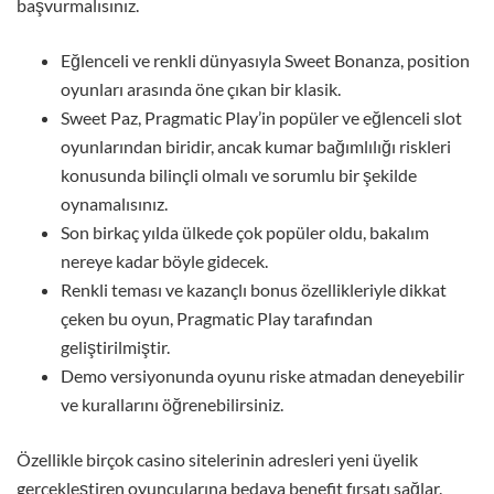
başvurmalısınız.
Eğlenceli ve renkli dünyasıyla Sweet Bonanza, position
oyunları arasında öne çıkan bir klasik.
Sweet Paz, Pragmatic Play’in popüler ve eğlenceli slot
oyunlarından biridir, ancak kumar bağımlılığı riskleri
konusunda bilinçli olmalı ve sorumlu bir şekilde
oynamalısınız.
Son birkaç yılda ülkede çok popüler oldu, bakalım
nereye kadar böyle gidecek.
Renkli teması ve kazançlı bonus özellikleriyle dikkat
çeken bu oyun, Pragmatic Play tarafından
geliştirilmiştir.
Demo versiyonunda oyunu riske atmadan deneyebilir
ve kurallarını öğrenebilirsiniz.
Özellikle birçok casino sitelerinin adresleri yeni üyelik
gerçekleştiren oyuncularına bedava benefit fırsatı sağlar.