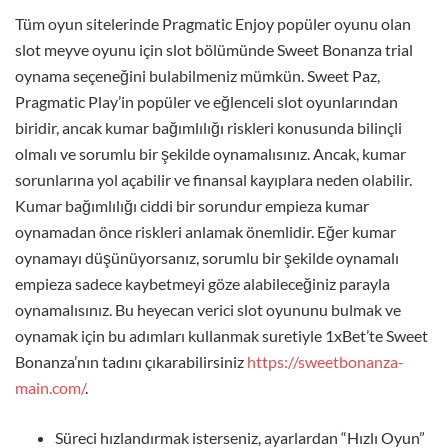
Tüm oyun sitelerinde Pragmatic Enjoy popüler oyunu olan
slot meyve oyunu için slot bölümünde Sweet Bonanza trial
oynama seçeneğini bulabilmeniz mümkün. Sweet Paz,
Pragmatic Play’in popüler ve eğlenceli slot oyunlarından
biridir, ancak kumar bağımlılığı riskleri konusunda bilinçli
olmalı ve sorumlu bir şekilde oynamalısınız. Ancak, kumar
sorunlarına yol açabilir ve finansal kayıplara neden olabilir.
Kumar bağımlılığı ciddi bir sorundur empieza kumar
oynamadan önce riskleri anlamak önemlidir. Eğer kumar
oynamayı düşünüyorsanız, sorumlu bir şekilde oynamalı
empieza sadece kaybetmeyi göze alabileceğiniz parayla
oynamalısınız. Bu heyecan verici slot oyununu bulmak ve
oynamak için bu adımları kullanmak suretiyle 1xBet’te Sweet
Bonanza’nın tadını çıkarabilirsiniz
https://sweetbonanza-
main.com/
.
Süreci hızlandırmak isterseniz, ayarlardan “Hızlı Oyun”