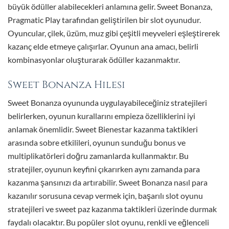
büyük ödüller alabilecekleri anlamına gelir. Sweet Bonanza,
Pragmatic Play tarafından geliştirilen bir slot oyunudur.
Oyuncular, çilek, üzüm, muz gibi çeşitli meyveleri eşleştirerek
kazanç elde etmeye çalışırlar. Oyunun ana amacı, belirli
kombinasyonlar oluşturarak ödüller kazanmaktır.
Sweet Bonanza Hilesi
Sweet Bonanza oyununda uygulayabileceğiniz stratejileri
belirlerken, oyunun kurallarını empieza özelliklerini iyi
anlamak önemlidir. Sweet Bienestar kazanma taktikleri
arasında sobre etkilileri, oyunun sunduğu bonus ve
multiplikatörleri doğru zamanlarda kullanmaktır. Bu
stratejiler, oyunun keyfini çıkarırken aynı zamanda para
kazanma şansınızı da artırabilir. Sweet Bonanza nasıl para
kazanılır sorusuna cevap vermek için, başarılı slot oyunu
stratejileri ve sweet paz kazanma taktikleri üzerinde durmak
faydalı olacaktır. Bu popüler slot oyunu, renkli ve eğlenceli