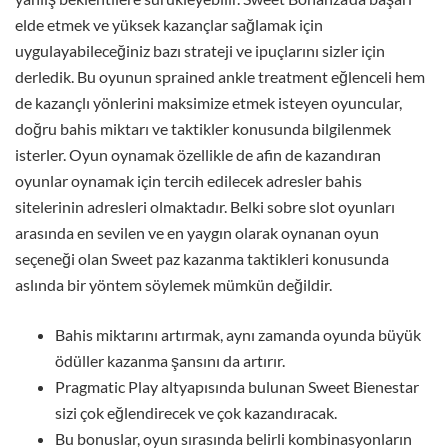
elde etmek ve yüksek kazançlar sağlamak için
uygulayabileceğiniz bazı strateji ve ipuçlarını sizler için
derledik. Bu oyunun sprained ankle treatment eğlenceli hem
de kazançlı yönlerini maksimize etmek isteyen oyuncular,
doğru bahis miktarı ve taktikler konusunda bilgilenmek
isterler. Oyun oynamak özellikle de afin de kazandıran
oyunlar oynamak için tercih edilecek adresler bahis
sitelerinin adresleri olmaktadır. Belki sobre slot oyunları
arasında en sevilen ve en yaygın olarak oynanan oyun
seçeneği olan Sweet paz kazanma taktikleri konusunda
aslında bir yöntem söylemek mümkün değildir.
Bahis miktarını artırmak, aynı zamanda oyunda büyük
ödüller kazanma şansını da artırır.
Pragmatic Play altyapısında bulunan Sweet Bienestar
sizi çok eğlendirecek ve çok kazandıracak.
Bu bonuslar, oyun sırasında belirli kombinasyonların