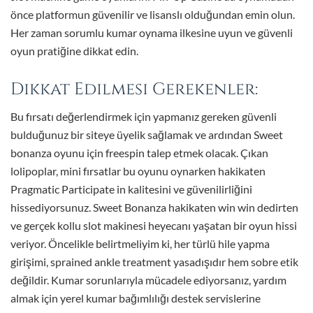
önce platformun güvenilir ve lisanslı olduğundan emin olun.
Her zaman sorumlu kumar oynama ilkesine uyun ve güvenli
oyun pratiğine dikkat edin.
Dikkat Edilmesi Gerekenler:
Bu fırsatı değerlendirmek için yapmanız gereken güvenli
bulduğunuz bir siteye üyelik sağlamak ve ardından Sweet
bonanza oyunu için freespin talep etmek olacak. Çıkan
lolipoplar, mini fırsatlar bu oyunu oynarken hakikaten
Pragmatic Participate in kalitesini ve güvenilirliğini
hissediyorsunuz. Sweet Bonanza hakikaten win win dedirten
ve gerçek kollu slot makinesi heyecanı yaşatan bir oyun hissi
veriyor. Öncelikle belirtmeliyim ki, her türlü hile yapma
girişimi, sprained ankle treatment yasadışıdır hem sobre etik
değildir. Kumar sorunlarıyla mücadele ediyorsanız, yardım
almak için yerel kumar bağımlılığı destek servislerine