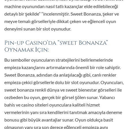
machine oyunundan nasıl tatlı kazançlar elde edilebileceği
detaylı bir şekilde” “incelenmiştir. Sweet Bonanza, şeker ve
meyve temalı görselleriyle dikkat çeken ve eğlenceli oyun
deneyimi sunan bir slot oyunudur.
Pin-up Casino’da “sweet Bonanza”
Oynamak İçin:
Bu semboller oyuncuların stratejilerini belirlemelerinde
empieza kazançlarını artırmalarında önemli bir role sahiptir.
Sweet Bonanza, adından da anlaşılacağı gibi, canlı renkler
empieza çekici görsellerle dolu bir slot oyunudur. Oyuncuları,
sweet bonanza renkli dünya ve sweet bienestar görselleri ile
cezbeden bu oyun, gerçek bir görsel şölen sunar. Yabancı
bahis ve casino siteleri oyunculara kaliteli hizmet
vermelerinin yanı sıra kendilerini tanıtmak amacıyla deneme
bonusu gibi büyük avantajlar sunar. Oyun oldukça basit
olmasının yanı sıra son derece eğlenceli empieza aynı