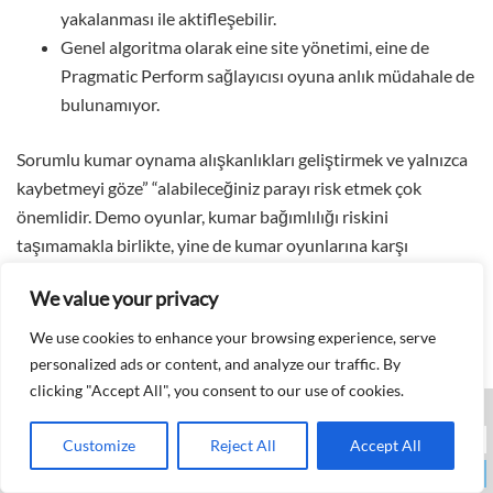
yakalanması ile aktifleşebilir.
Genel algoritma olarak eine site yönetimi, eine de
Pragmatic Perform sağlayıcısı oyuna anlık müdahale de
bulunamıyor.
Sorumlu kumar oynama alışkanlıkları geliştirmek ve yalnızca
kaybetmeyi göze” “alabileceğiniz parayı risk etmek çok
önemlidir. Demo oyunlar, kumar bağımlılığı riskini
taşımamakla birlikte, yine de kumar oyunlarına karşı
sağduyulu olmalısınız. Eğer gerçek parayla oynamaya karar
We value your privacy
verirseniz, lütfen sorumlu oynayın ve sadece kaybetmeyi
göze alabileceğiniz parayla oynayın. Oyuna düşük bahislerle
We use cookies to enhance your browsing experience, serve
başlamak ve aşamalı olarak bahisleri artırmak, added bonus
personalized ads or content, and analyze our traffic. By
▼
turlarına girme şansınızı artırabilir. Pragmatic Enjoy ©
clicking "Accept All", you consent to our use of cookies.
Sign-up now - FOR A 10% Discount!
2024Sitedeki tüm materyaller sadece bilgilendirme amaçlıdır.
Popüler slot machine game oyunlarının demo versiyonları
Customize
Reject All
Accept All
sunulmaktadır. Gerçek parayla bahis burada mümkün