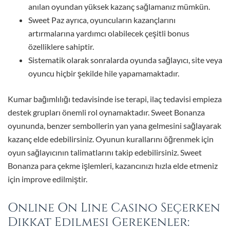
anılan oyundan yüksek kazanç sağlamanız mümkün.
Sweet Paz ayrıca, oyuncuların kazançlarını
artırmalarına yardımcı olabilecek çeşitli bonus
özelliklere sahiptir.
Sistematik olarak sonralarda oyunda sağlayıcı, site veya
oyuncu hiçbir şekilde hile yapamamaktadır.
Kumar bağımlılığı tedavisinde ise terapi, ilaç tedavisi empieza
destek grupları önemli rol oynamaktadır. Sweet Bonanza
oyununda, benzer sembollerin yan yana gelmesini sağlayarak
kazanç elde edebilirsiniz. Oyunun kurallarını öğrenmek için
oyun sağlayıcının talimatlarını takip edebilirsiniz. Sweet
Bonanza para çekme işlemleri, kazancınızı hızla elde etmeniz
için improve edilmiştir.
Online On Line Casino Seçerken
Dikkat Edilmesi Gerekenler: