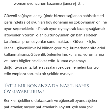
woman oyuncunun kazanma şansı eşittir.
Güvenli sağlayıcılar eşliğinde hizmet sağlanan bahis siteleri
içerisindeki slot oyunları boy dönemin en çok oynanan online
oyun seçenekleridir. Paralı oyun oynayarak kazanç sağlamak
isteyenlerin tercihi olan bu tür oyunlar için bahis siteleri
tarafından promosyonlar sunulmaktadır. Güvenlik için,
lisanslı, güvenilir ve iyi bilinen çevrimiçi kumarhane sitelerini
kullanmalısınız. Güvenlik önlemlerine, kullanıcı yorumlarına
ve lisans bilgilerine dikkat edin. Kumar oynamayı
düşünüyorsanız, lütfen yasaları ve düzenlemeleri kontrol
edin empieza sorumlu bir şekilde oynayın.
Tatli Bir Bonanza’da Nasil Bahis
Oynayabilirim?
Renkler, şekiller oldukça canlı ve eğlenceli oyunda şeker
patlatanlar, meyve patlatanlar bu oyunu çok ama çok