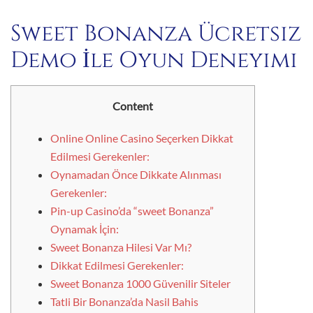
Sweet Bonanza Ücretsiz
Demo İle Oyun Deneyimi
Content
Online Online Casino Seçerken Dikkat
Edilmesi Gerekenler:
Oynamadan Önce Dikkate Alınması
Gerekenler:
Pin-up Casino’da “sweet Bonanza”
Oynamak İçin:
Sweet Bonanza Hilesi Var Mı?
Dikkat Edilmesi Gerekenler:
Sweet Bonanza 1000 Güvenilir Siteler
Tatli Bir Bonanza’da Nasil Bahis