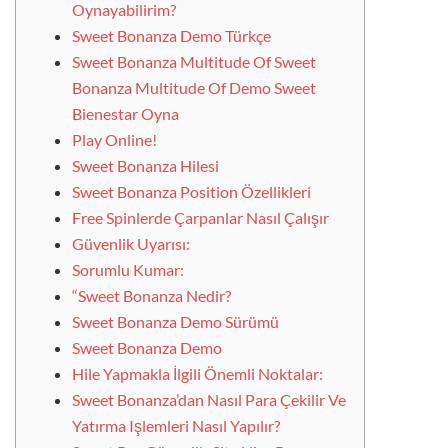
Oynayabilirim?
Sweet Bonanza Demo Türkçe
Sweet Bonanza Multitude Of Sweet
Bonanza Multitude Of Demo Sweet
Bienestar Oyna
Play Online!
Sweet Bonanza Hilesi
Sweet Bonanza Position Özellikleri
Free Spinlerde Çarpanlar Nasıl Çalışır
Güvenlik Uyarısı:
Sorumlu Kumar:
“Sweet Bonanza Nedir?
Sweet Bonanza Demo Sürümü
Sweet Bonanza Demo
Hile Yapmakla İlgili Önemli Noktalar:
Sweet Bonanza’dan Nasıl Para Çekilir Ve
Yatırma Işlemleri Nasıl Yapılır?