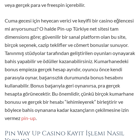
veya gerçek para ve freespin içerebilir.
Cuma gecesi için heyecan verici ve keyifli bir casino eğlencesi
mi arıyorsunuz? O halde Pin-up Türkiye net sitesi tam
dimensions göre; güvenilir bir sanal platform olan bu site,
birçok seçenek, cazip teklifler ve cömert bonuslar sunuyor.
Tanınmış stüdyolar tarafından geliştirilen oyunları oynayarak
bahis yapabilir ve ödüller kazanabilirsiniz. Kumarhanedeki
bonus empieza gerçek hesap ayrıdır, oyuncu önce kendi
parasıyla oynar, başarısızlık durumunda bonus hesabını
kullanabilir. Bonus başarıyla geri oynanırsa, pra gerçek
hesapta görünecektir. Bu önemlidir, çünkü birçok kumarhane
bonusu ve gerçek bir hesabı “lehimleyerek” birleştirir ve
böylece bahis oynanana kadar kazançların çekilmesine izin
vermez
pin-up
.
Pin Way Up Casino Kayıt İşlemi Nasıl