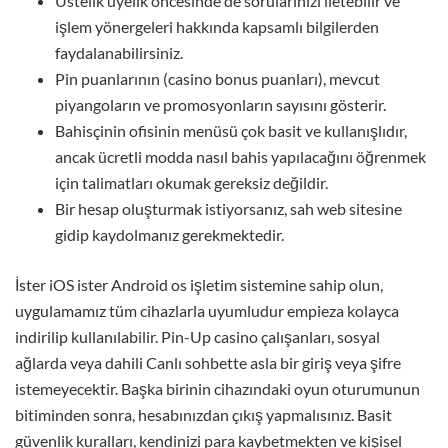
Üstelik üyelik öncesinde de sorularınızı iletebilir ve
işlem yönergeleri hakkında kapsamlı bilgilerden
faydalanabilirsiniz.
Pin puanlarının (casino bonus puanları), mevcut
piyangoların ve promosyonların sayısını gösterir.
Bahisçinin ofisinin menüsü çok basit ve kullanışlıdır,
ancak ücretli modda nasıl bahis yapılacağını öğrenmek
için talimatları okumak gereksiz değildir.
Bir hesap oluşturmak istiyorsanız, sah web sitesine
gidip kaydolmanız gerekmektedir.
İster iOS ister Android os işletim sistemine sahip olun,
uygulamamız tüm cihazlarla uyumludur empieza kolayca
indirilip kullanılabilir. Pin-Up casino çalışanları, sosyal
ağlarda veya dahili Canlı sohbette asla bir giriş veya şifre
istemeyecektir. Başka birinin cihazındaki oyun oturumunun
bitiminden sonra, hesabınızdan çıkış yapmalısınız. Basit
güvenlik kuralları, kendinizi para kaybetmekten ve kişisel