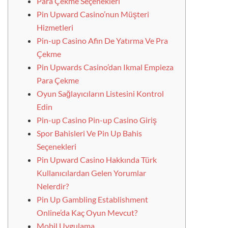
Para Çekme Seçenekleri
Pin Upward Casino’nun Müşteri
Hizmetleri
Pin-up Casino Afin De Yatırma Ve Pra
Çekme
Pin Upwards Casino’dan Ikmal Empieza
Para Çekme
Oyun Sağlayıcıların Listesini Kontrol
Edin
Pin-up Casino Pin-up Casino Giriş
Spor Bahisleri Ve Pin Up Bahis
Seçenekleri
Pin Upward Casino Hakkında Türk
Kullanıcılardan Gelen Yorumlar
Nelerdir?
Pin Up Gambling Establishment
Online’da Kaç Oyun Mevcut?
Mobil Uygulama