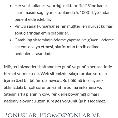
Her yeni kullanıcı, yatırdığı miktarın %125’ine kadar
artırılmasını sağlayarak toplamda 5. 1000 TL’ye kadar
benefit elde edebilir.
PinUp sanal kumarhanesinin müşterileri dürüst kumar
sonuçlarından emin olabilirler.
Gambling sistemimin ödeme yapması ve güvenli ödeme
sistemi dizayn etmesi, platformun tercih edilme
nedenleri arasındadır.
Müşteri hizmetleri, haftanın her günü ve günün her saatinde
hizmet vermektedir. Web sitemizde, sıkça sorulan soruları
içeren özel bir bölüm de mevcut. Bu bölümü inceleyerek
aklınızdaki birçok sorunun yanıtını bulma imkanınız va.
Sitenin arka planının koyu renklerle boyanmış olması
nedeniyle oyuncu uzun süre göz yorgunluğu hissedemez.
Bonuslar, Promosyonlar Ve