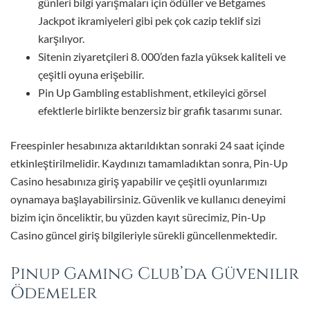
günleri bilgi yarışmaları için ödüller ve Betgames
Jackpot ikramiyeleri gibi pek çok cazip teklif sizi
karşılıyor.
Sitenin ziyaretçileri 8. 000’den fazla yüksek kaliteli ve
çeşitli oyuna erişebilir.
Pin Up Gambling establishment, etkileyici görsel
efektlerle birlikte benzersiz bir grafik tasarımı sunar.
Freespinler hesabınıza aktarıldıktan sonraki 24 saat içinde
etkinleştirilmelidir. Kaydınızı tamamladıktan sonra, Pin-Up
Casino hesabınıza giriş yapabilir ve çeşitli oyunlarımızı
oynamaya başlayabilirsiniz. Güvenlik ve kullanıcı deneyimi
bizim için önceliktir, bu yüzden kayıt sürecimiz, Pin-Up
Casino güncel giriş bilgileriyle sürekli güncellenmektedir.
Pinup Gaming Club’da Güvenilir
Ödemeler