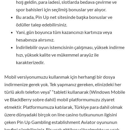
hoş geldin, para iadesi, slotlarda bedava çevirme ve
spor bahisleri için seçilmiş bonuslar yer alıyor.
Bu arada, Pin Up net sitesinde başka bonuslar ve
ödüller talep edebilirsiniz.
Yani, gün boyunca tüm kazancınızı kartınıza veya
hesabınıza alırsınız.
İndirilebilir oyun istemcisinin çalışması, yüksek indirme
hızı, yüksek kalite ve mükemmel arayüz ile
karakterizedir.
Mobil versiyonumuzu kullanmak için herhangi bir dosya
indirmenize gerek yok. Tek yapmanız gereken, elinizdeki her
türlü akıllı telefon veya” “tableti kullanarak (Windows Mobile
ve BlackBerry sobre dahil) mobil platformumuzu ziyaret
etmektir. Platformumuza katılarak, Türkiye para dahil olmak
üzere dünyadaki birçok on line casino tutkununun ilgisini
çeken Pin Up Gambling establishment Aviator oyununun
keyfini sürebilirsiniz. Bir uçak gittikçe yükselmekte ve uçak