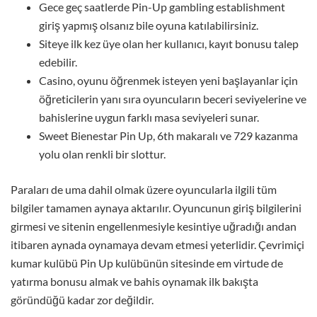
Gece geç saatlerde Pin-Up gambling establishment
giriş yapmış olsanız bile oyuna katılabilirsiniz.
Siteye ilk kez üye olan her kullanıcı, kayıt bonusu talep
edebilir.
Casino, oyunu öğrenmek isteyen yeni başlayanlar için
öğreticilerin yanı sıra oyuncuların beceri seviyelerine ve
bahislerine uygun farklı masa seviyeleri sunar.
Sweet Bienestar Pin Up, 6th makaralı ve 729 kazanma
yolu olan renkli bir slottur.
Paraları de uma dahil olmak üzere oyuncularla ilgili tüm
bilgiler tamamen aynaya aktarılır. Oyuncunun giriş bilgilerini
girmesi ve sitenin engellenmesiyle kesintiye uğradığı andan
itibaren aynada oynamaya devam etmesi yeterlidir. Çevrimiçi
kumar kulübü Pin Up kulübünün sitesinde em virtude de
yatırma bonusu almak ve bahis oynamak ilk bakışta
göründüğü kadar zor değildir.