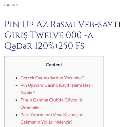
CASINO
Pin Up Az Rəsmi Veb-saytı
Giriş Twelve 000 -a
Qədər 120%+250 Fs
Content
Gerçek Oyunculardan Yorumlar”
Pin Upward Casino Kayıt İşlemi Nasıl
Yapılır?
Pinup Gaming Club’da Güvenilir
Ödemeler
Para Yatırmanın Veya Kazançları
Çekmenin Yolları Nelerdir?