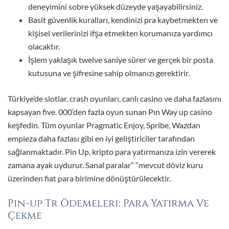
deneyimini sobre yüksek düzeyde yaşayabilirsiniz.
Basit güvenlik kuralları, kendinizi pra kaybetmekten ve
kişisel verilerinizi ifşa etmekten korumanıza yardımcı
olacaktır.
İşlem yaklaşık twelve saniye sürer ve gerçek bir posta
kutusuna ve şifresine sahip olmanızı gerektirir.
Türkiye’de slotlar, crash oyunları, canlı casino ve daha fazlasını
kapsayan five. 000’den fazla oyun sunan Pın Way up casino
keşfedin. Tüm oyunlar Pragmatic Enjoy, Spribe, Wazdan
empieza daha fazlası gibi en iyi geliştiriciler tarafından
sağlanmaktadır. Pin Up, kripto para yatırmanıza izin vererek
zamana ayak uydurur. Sanal paralar” “mevcut döviz kuru
üzerinden fiat para birimine dönüştürülecektir.
Pin-up Tr Ödemeleri: Para Yatırma Ve
Çekme