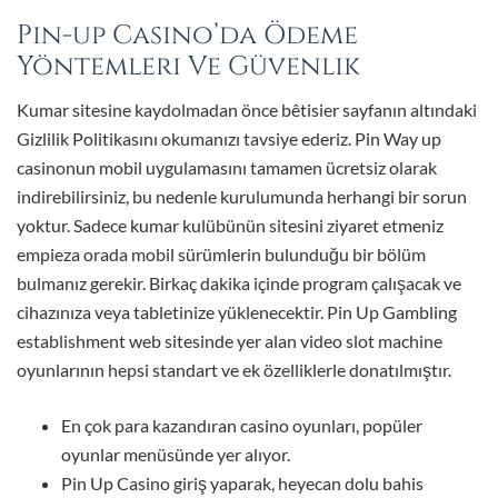
Pin-up Casino’da Ödeme
Yöntemleri Ve Güvenlik
Kumar sitesine kaydolmadan önce bêtisier sayfanın altındaki
Gizlilik Politikasını okumanızı tavsiye ederiz. Pin Way up
casinonun mobil uygulamasını tamamen ücretsiz olarak
indirebilirsiniz, bu nedenle kurulumunda herhangi bir sorun
yoktur. Sadece kumar kulübünün sitesini ziyaret etmeniz
empieza orada mobil sürümlerin bulunduğu bir bölüm
bulmanız gerekir. Birkaç dakika içinde program çalışacak ve
cihazınıza veya tabletinize yüklenecektir. Pin Up Gambling
establishment web sitesinde yer alan video slot machine
oyunlarının hepsi standart ve ek özelliklerle donatılmıştır.
En çok para kazandıran casino oyunları, popüler
oyunlar menüsünde yer alıyor.
Pin Up Casino giriş yaparak, heyecan dolu bahis