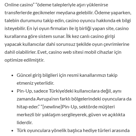
Online casino” “ödeme talepleriyle aşırı yüklenirse
transferlerde gecikmeler meydana gelebilir. Ödeme yaparken,
talebin durumunu takip edin, casino oyuncu hakkında ek bilgi
isteyebilir. En iyi oyun firmaları ile iş birliği yapan site, casino
kurallarına göre sistem sunar. İlk kez canlı casino girişi
yapacak kullanıcılar dahi sorunsuz şekilde oyun çevrimlerine
dahil olabilirler. Evet, casino web sitesi mobil cihazlar için
optimize edilmiştir.
Güncel giriş bilgileri için resmi kanallarımızı takip
etmeniz yeterlidir.
Pin-Up, sadece Türkiye’deki kullanıcılara değil, aynı
zamanda Avrupa’nın farklı bölgelerindeki oyunculara da
hitap eder.” “[newline]Pin-Up, sektörde müşteri
merkezli bir yaklaşım sergileyerek, güven ve açıklıkta
liderdir.
Türk oyunculara yönelik başlıca hediye türleri arasında