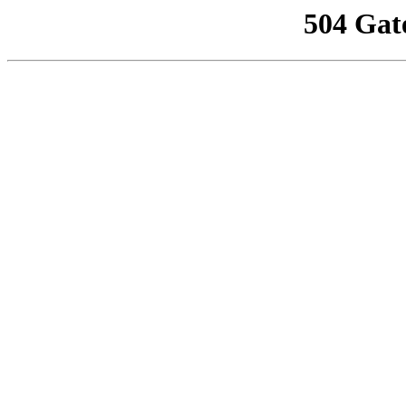
504 Gat