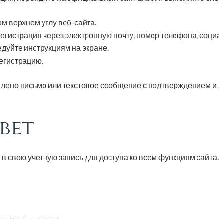
ом верхнем углу веб-сайта.
гистрация через электронную почту, номер телефона, социал
уйте инструкциям на экране.
егистрацию.
лено письмо или текстовое сообщение с подтверждением и л
xbet
в свою учетную запись для доступа ко всем функциям сайта.