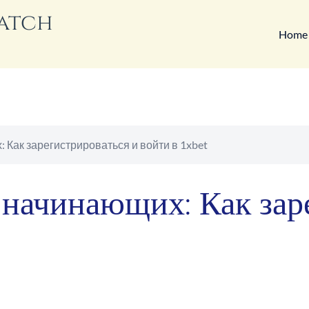
atch
Home
 Как зарегистрироваться и войти в 1xbet
 начинающих: Как зар