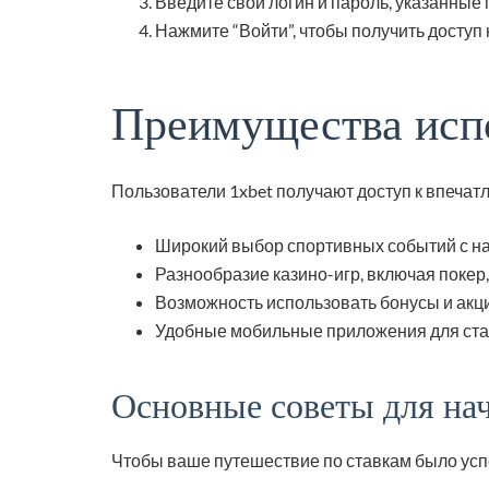
Введите свой логин и пароль, указанные 
Нажмите “Войти”, чтобы получить доступ 
Преимущества исп
Пользователи 1xbet получают доступ к впечат
Широкий выбор спортивных событий с н
Разнообразие казино-игр, включая покер, 
Возможность использовать бонусы и акци
Удобные мобильные приложения для став
Основные советы для на
Чтобы ваше путешествие по ставкам было усп