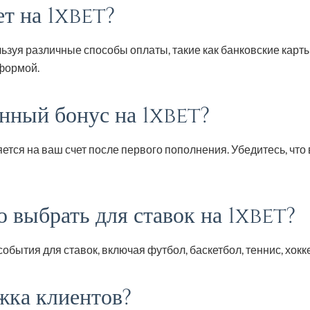
ет на 1xbet?
льзуя различные способы оплаты, такие как банковские карт
формой.
енный бонус на 1xbet?
тся на ваш счет после первого пополнения. Убедитесь, что 
 выбрать для ставок на 1xbet?
бытия для ставок, включая футбол, баскетбол, теннис, хокке
жка клиентов?