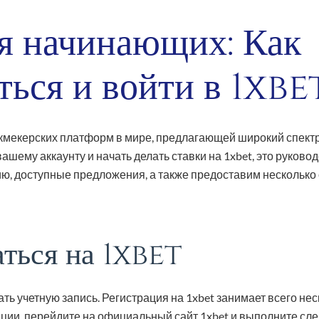
ля начинающих: Как
ться и войти в 1xbe
кмекерских платформ в мире, предлагающей широкий спектр
 вашему аккаунту и начать делать ставки на 1xbet, это руково
ию, доступные предложения, а также предоставим несколько
аться на 1xbet
ть учетную запись. Регистрация на 1xbet занимает всего нес
ации, перейдите на официальный сайт 1xbet и выполните сл