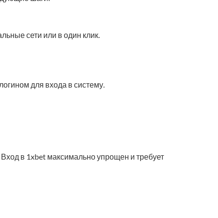
ьные сети или в один клик.
огином для входа в систему.
 Вход в 1xbet максимально упрощен и требует