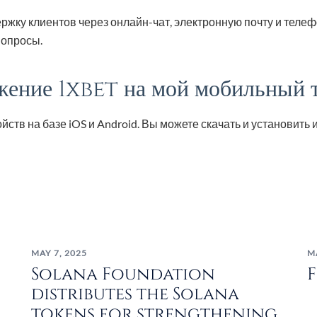
ржку клиентов через онлайн-чат, электронную почту и телеф
вопросы.
жение 1xbet на мой мобильный 
ств на базе iOS и Android. Вы можете скачать и установить 
MAY 7, 2025
M
Solana Foundation
F
distributes the Solana
tokens for strengthening