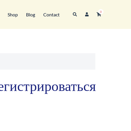
0
Search
Shop
Blog
Contact
егистрироваться