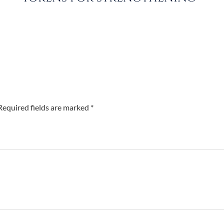
Required fields are marked
*